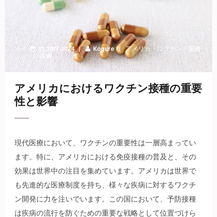
15 10月 2024
Kogure
アメリカ
・
ワクチン
・
医療
医療
アメリカにおけるワクチン接種の重要
性と影響
現代医療において、ワクチンの重要性は一層高まってい
ます。
特に、アメリカにおける免疫接種の普及と、その
効果は世界中の注目を集めています。アメリカは世界で
も先進的な医療制度を持ち、様々な疾病に対するワクチ
ン開発に力を注いでいます。この国において、予防接種
は疾病の流行を防ぐための重要な戦略として位置づけら