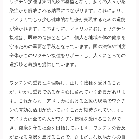
ワクチン接種は集団免疫の基盤となり、多くの人々が感
染症から解放される結果につながります。これにより、
アメリカでもう少し健康的な社会が実現するための道筋
が築かれます。このように、アメリカにおけるワクチン
接種は、医療の進歩とともに、個人と地域全体の健康を
守るための重要な手段となっています。国の法律や制度
全体がこのワクチン接種をサポートし、人々にとっての
選択肢と義務を提供しています。
ワクチンの重要性を理解し、正しく接種を受けること
が、いかに重要であるかを心に留めておく必要がありま
す。これからも、アメリカにおける医療の現場でワクチ
ンの有効な活用が続いていくことが期待されています。
アメリカは全ての人がワクチン接種を受けることがで
き、健康を守る社会を目指しています。ワクチンの普及
が更なる発展を遂げることで、さまざまな疾病からの自