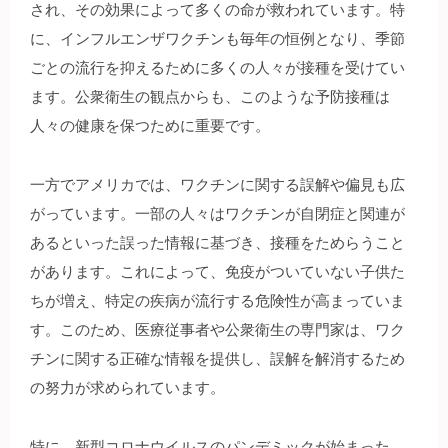
され、その効果によって多くの命が救われています。特
に、インフルエンザワクチンも毎年の恒例となり、季節
ごとの流行を抑えるために多くの人々が接種を受けてい
ます。公衆衛生の観点からも、このような予防接種は
人々の健康を保つために重要です。
一方でアメリカでは、ワクチンに関する誤解や偏見も広
がっています。一部の人々はワクチンが自閉症と関連が
あるといった誤った情報に基づき、接種をためらうこと
があります。これによって、免疫がついていない子供た
ちが増え、特定の疾病が流行する危険性が高まっていま
す。このため、医療従事者や公衆衛生の専門家は、ワク
チンに関する正確な情報を提供し、誤解を解消するため
の努力が求められています。
特に、新型コロナウイルスのパンデミックが始まった