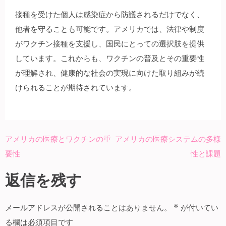
接種を受けた個人は感染症から防護されるだけでなく、
他者を守ることも可能です。アメリカでは、法律や制度
がワクチン接種を支援し、国民にとっての選択肢を提供
しています。これからも、ワクチンの普及とその重要性
が理解され、健康的な社会の実現に向けた取り組みが続
けられることが期待されています。
アメリカの医療とワクチンの重
アメリカの医療システムの多様
投
要性
性と課題
稿
ナ
返信を残す
ビ
ゲ
メールアドレスが公開されることはありません。
*
が付いてい
ー
る欄は必須項目です