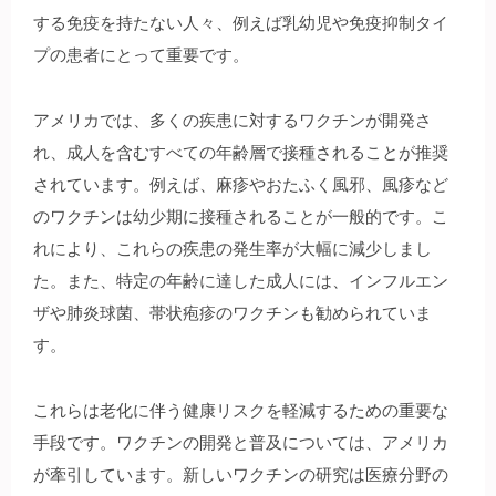
する免疫を持たない人々、例えば乳幼児や免疫抑制タイ
プの患者にとって重要です。
アメリカでは、多くの疾患に対するワクチンが開発さ
れ、成人を含むすべての年齢層で接種されることが推奨
されています。例えば、麻疹やおたふく風邪、風疹など
のワクチンは幼少期に接種されることが一般的です。こ
れにより、これらの疾患の発生率が大幅に減少しまし
た。また、特定の年齢に達した成人には、インフルエン
ザや肺炎球菌、帯状疱疹のワクチンも勧められていま
す。
これらは老化に伴う健康リスクを軽減するための重要な
手段です。ワクチンの開発と普及については、アメリカ
が牽引しています。新しいワクチンの研究は医療分野の