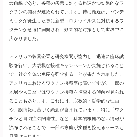
最前線であり、各種の疾患に対する迅速かつ効果的なワ
クチンの開発が進められています。特に最近は、パンデ
ミックが発生した際に新型コロナウイルスに対抗するワ
クチンが急速に開発され、効果的な対策として世界中に
広がりました。
アメリカの製薬企業と研究機関が協力し、迅速に臨床試
験を行い、大規模な接種キャンペーンが実施されること
で、社会全体の免疫を強化することが果たされました。
アメリカにおけるワクチン接種率は高いですが、一部の
地域や人口層ではワクチン接種を拒否する傾向が見られ
ることもあります。これには、宗教的・哲学的な理由
や、誤情報に基づく懸念が含まれています。特に「ワク
チンと自閉症の関連性」など、科学的根拠のない情報が
流布されることで、一部の家庭が接種を控えるケースも
見受けられます。