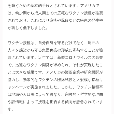
を防ぐための基本的手段とされています。アメリカで
は、幼少期から成人期までの広範なワクチン接種が推奨
されており、これにより麻疹や風疹などの疾患の発生率
が著しく低下しました。
ワクチン接種は、自分自身を守るだけでなく、周囲の
人々を感染から守る集団免疫の形成に寄与することが強
調されています。近年では、新型コロナウイルスの影響
で、迅速なワクチン開発が求められ、それが実現したこ
とは大きな成果です。アメリカの製薬企業や研究機関が
協力し、効果的なワクチンの臨床試験と大規模な接種キ
ャンペーンが実施されました。しかし、ワクチン接種率
は地域や人口層によって異なり、宗教的・哲学的な理由
や誤情報によって接種を拒否する傾向が懸念されていま
す。