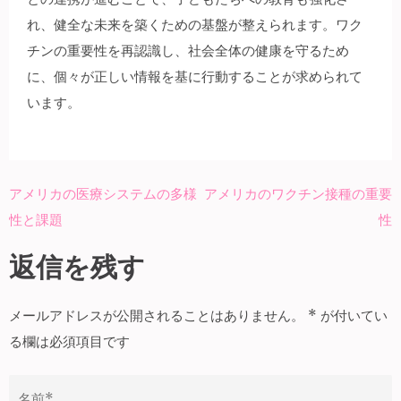
れ、健全な未来を築くための基盤が整えられます。ワク
チンの重要性を再認識し、社会全体の健康を守るため
に、個々が正しい情報を基に行動することが求められて
います。
アメリカの医療システムの多様
アメリカのワクチン接種の重要
投
性と課題
性
稿
ナ
返信を残す
ビ
ゲ
メールアドレスが公開されることはありません。
*
が付いてい
ー
る欄は必須項目です
シ
ョ