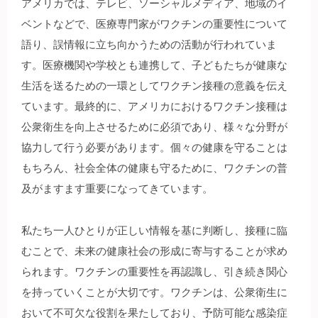
アメリカでは、テレビ、ソーシャルメディア、地域のイ
ベントなどで、医療専門家がワクチンの重要性について
語り、誤情報に立ち向かうための活動が行われていま
す。医療機関や学校とも連携して、子どもたちが健康な
生活を送るための一環としてワクチン接種の意義を伝え
ています。最終的に、アメリカにおけるワクチン接種は
公衆衛生を向上させるために必須であり、様々な分野が
協力して行う必要があります。個々の健康を守ることは
もちろん、社会全体の健康も守るために、ワクチンの普
及がますます重要になってきています。
私たち一人ひとりが正しい情報を基に判断し、接種に臨
むことで、未来の健康社会の形成に寄与することが求め
られます。ワクチンの重要性を再認識し、引き続き関心
を持っていくことが大切です。ワクチンは、公衆衛生に
おいて不可欠な役割を果たしており、予防可能な感染症