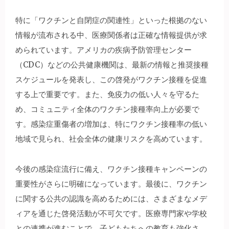
特に「ワクチンと自閉症の関連性」といった根拠のない
情報が流布される中、医療関係者は正確な情報提供が求
められています。アメリカの疾病予防管理センター
（CDC）などの公共健康機関は、最新の情報と推奨接種
スケジュールを発表し、この啓発がワクチン接種を促進
する上で重要です。また、免疫力の低い人々を守るた
め、コミュニティ全体のワクチン接種率向上が必要で
す。感染症重傷者の増加は、特にワクチン接種率の低い
地域で見られ、社会全体の健康リスクを高めています。
今後の感染症流行に備え、ワクチン接種キャンペーンの
重要性がさらに明確になっています。最後に、ワクチン
に関する公共の認識を高めるためには、さまざまなメデ
ィアを通じた啓発活動が不可欠です。医療専門家や学校
との連携が進むことで、子どもたちへの教育も強化さ